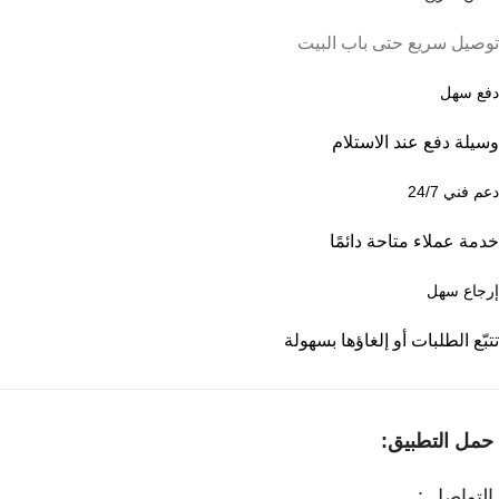
توصيل سريع حتى باب البيت
دفع سهل
وسيلة دفع عند الاستلام
دعم فني 24/7
خدمة عملاء متاحة دائمًا
إرجاع سهل
تتبّع الطلبات أو إلغاؤها بسهولة
حمل التطبيق:
التواصل :