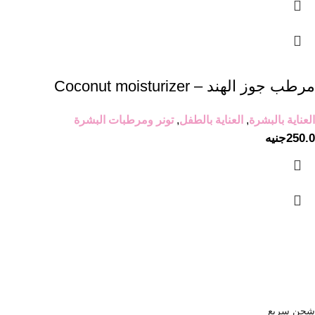
مرطب جوز الهند – Coconut moisturizer
العناية بالبشرة
,
العناية بالطفل
,
تونر ومرطبات البشرة
250.0
جنيه
شحن سريع