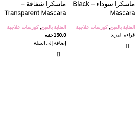
ماسكرا سوداء – Black
ماسكرا شفافة –
Transparent Mascara
Mascara
العناية بالعين
,
كورسات علاجية
العناية بالعين
,
كورسات علاجية
قراءة المزيد
150.0
جنيه
إضافة إلى السلة