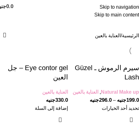
0.0
جني
Skip to navigation
Skip to main content
العناية بالعين
الرئيسية
العناية بالعين
سيرم الرموش ـ Güzel
Eye contor gel – جل
Lash
العين
Natural Make up
,
العناية بالعين
العناية بالعين
199.0
جنيه
296.0
جنيه
330.0
جنيه
–
تحديد أحد الخيارات
إضافة إلى السلة