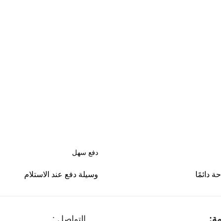
دفع سهل
 دائمًا
وسيلة دفع عند الاستلام
ة:
التواصل :