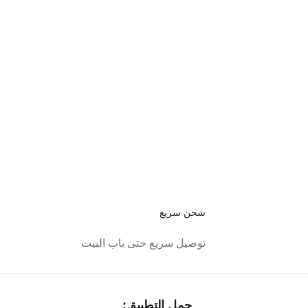
شحن سريع
توصيل سريع حتى باب البيت
حمل التطبيق: