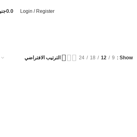
0.0
جني
Login / Register
24
18
12
9
Show